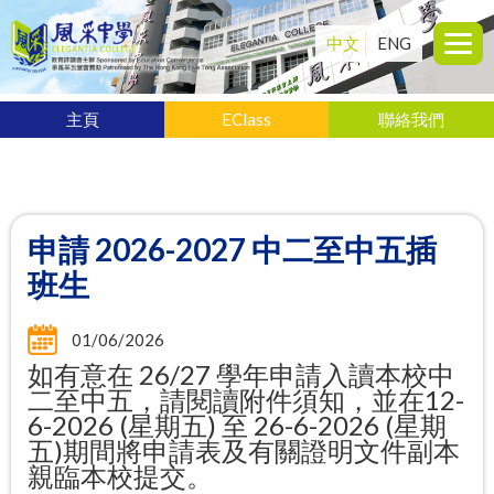
中文
ENG
主頁
EClass
聯絡我們
申請 2026-2027 中二至中五插
班生
01/06/2026
如有意在 26/27 學年申請入讀本校中
二至中五，請閱讀附件須知，並在
12-
6-2026 (星期五) 至 26-6-2026 (星期
五)期間將申請表及有關證明文件副本
親臨本校提交。