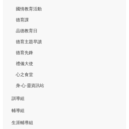
國情教育活動
德育課
品德教育日
德育主題早讀
德育先鋒
禮儀大使
心之食堂
身‧心‧靈資訊站
訓導組
輔導組
生涯輔導組