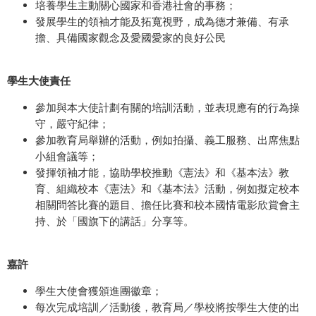
培養學生主動關心國家和香港社會的事務；
發展學生的領袖才能及拓寬視野，成為德才兼備、有承
擔、具備國家觀念及愛國愛家的良好公民
學生大使責任
參加與本大使計劃有關的培訓活動，並表現應有的行為操
守，嚴守紀律；
參加教育局舉辦的活動，例如拍攝、義工服務、出席焦點
小組會議等；
發揮領袖才能，協助學校推動《憲法》和《基本法》教
育、組織校本《憲法》和《基本法》活動，例如擬定校本
相關問答比賽的題目、擔任比賽和校本國情電影欣賞會主
持、於「國旗下的講話」分享等。
嘉許
學生大使會獲頒進團徽章；
每次完成培訓／活動後，教育局／學校將按學生大使的出