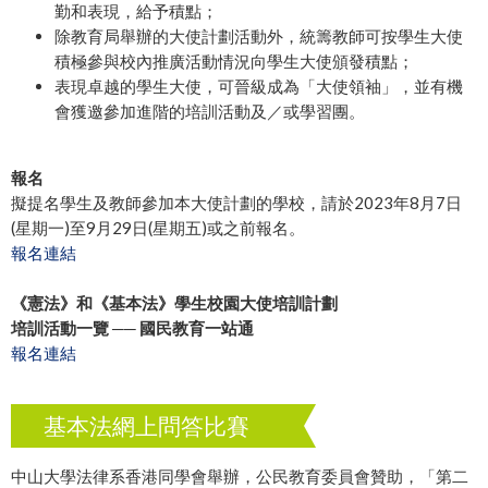
勤和表現，給予積點；
除教育局舉辦的大使計劃活動外，統籌教師可按學生大使
積極參與校內推廣活動情況向學生大使頒發積點；
表現卓越的學生大使，可晉級成為「大使領袖」，並有機
會獲邀參加進階的培訓活動及／或學習團。
報名
擬提名學生及教師參加本大使計劃的學校，請於2023年8月7日
(星期一)至9月29日(星期五)或之前報名。
報名連結
《憲法》和《基本法》學生校園大使培訓計劃
培訓活動一覽 ──
國民教育一站通
報名連結
基本法網上問答比賽
中山大學法律系香港同學會舉辦，公民教育委員會贊助，「第二