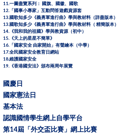
11.一圖盡覽系列： 國旗、國徽、國歌
12.「國事小專家」互動問答遊戲資源套
13.國歌知多少《義勇軍進行曲》學與教材料（詳盡版本）
13.國歌知多少《義勇軍進行曲》學與教材料（ 精簡版本）
14.《我和我的祖國》學與教資源（初中）
15.《天上的星星不簡單》
16.「國家安全 由家開始」有聲繪本（中學）
17.全民國家安全教育日網站
18.維護國家安全
19.《香港國安法》頒布兩周年展覽
國慶日
國家憲法日
基本法
認識國情學生網上自學平台
第14屆「外交盃比賽」網上比賽