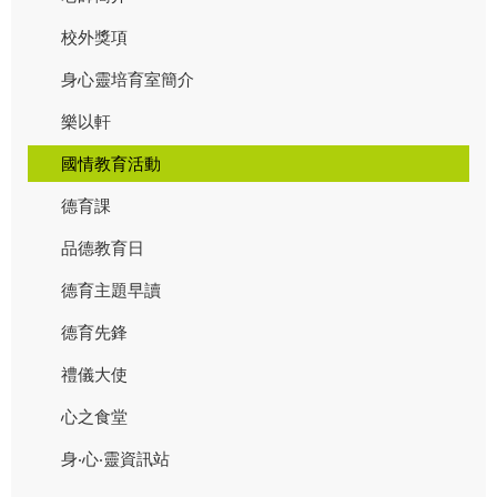
校外獎項
身心靈培育室簡介
樂以軒
國情教育活動
德育課
品德教育日
德育主題早讀
德育先鋒
禮儀大使
心之食堂
身‧心‧靈資訊站