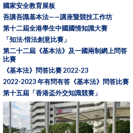
國家安全教育展板
吾講吾識基本法——講座暨競技工作坊
第十二屆全港學生中國國情知識大賽
「知法‧惜法創意比賽」
第二十二屆《基本法》及一國兩制網上問答
比賽
《基本法》問答比賽 2022-23
2022-2023 年有問有答《基本法》問答比賽
第十五屆「香港盃外交知識競賽」