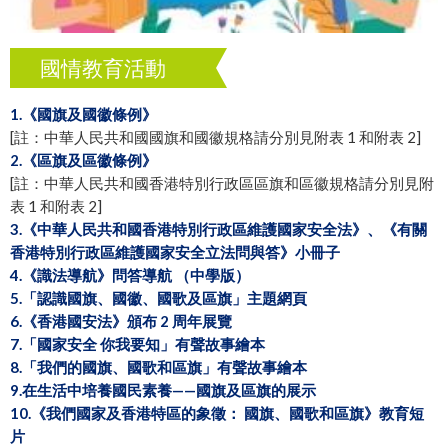
國情教育活動
1.《國旗及國徽條例》
[註：中華人民共和國國旗和國徽規格請分別見附表 1 和附表 2]
2.《區旗及區徽條例》
[註：中華人民共和國香港特別行政區區旗和區徽規格請分別見附
表 1 和附表 2]
3.《中華人民共和國香港特別行政區維護國家安全法》、《有關
香港特別行政區維護國家安全立法問與答》小冊子
4.《識法導航》問答導航 （中學版）
5.「認識國旗、國徽、國歌及區旗」主題網頁
6.《香港國安法》頒布 2 周年展覽
7.「國家安全 你我要知」有聲故事繪本
8.「我們的國旗、國歌和區旗」有聲故事繪本
9.在生活中培養國民素養——國旗及區旗的展示
10.《我們國家及香港特區的象徵： 國旗、國歌和區旗》教育短
片