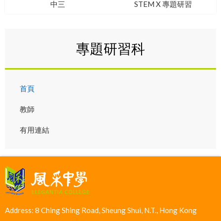
中三
STEM X 專題研習
專題研習科
首頁
教師
有用連結
Address: 8 Ching Shing Road, Sheung Shui, N.T., Hong Kong