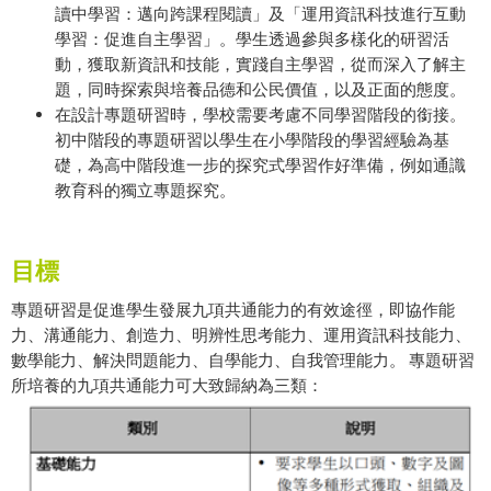
讀中學習：邁向跨課程閱讀」及「運用資訊科技進行互動
學習：促進自主學習」。學生透過參與多樣化的研習活
動，獲取新資訊和技能，實踐自主學習，從而深入了解主
題，同時探索與培養品德和公民價值，以及正面的態度。
在設計專題研習時，學校需要考慮不同學習階段的銜接。
初中階段的專題研習以學生在小學階段的學習經驗為基
礎，為高中階段進一步的探究式學習作好準備，例如通識
教育科的獨立專題探究。
目標
專題研習是促進學生發展九項共通能力的有效途徑，即協作能
力、溝通能力、創造力、明辨性思考能力、運用資訊科技能力、
數學能力、解決問題能力、自學能力、自我管理能力。 專題研習
所培養的九項共通能力可大致歸納為三類：